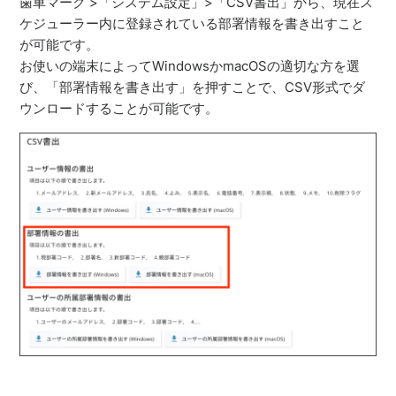
歯車マーク >「システム設定」>「CSV書出」から、現在ス
ケジューラー内に登録されている部署情報を書き出すこと
が可能です。
お使いの端末によってWindowsかmacOSの適切な方を選
び、「部署情報を書き出す」を押すことで、CSV形式でダ
ウンロードすることが可能です。